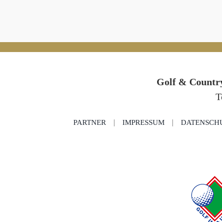
Golf & Country
T
PARTNER
IMPRESSUM
DATENSCH