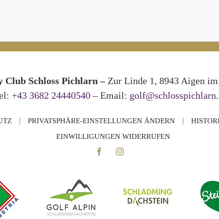
 Club Schloss Pichlarn –
Zur Linde 1, 8943 Aigen im 
el:
+43 3682 24440540
– Email:
golf@schlosspichlarn.
UTZ
PRIVATSPHÄRE-EINSTELLUNGEN ÄNDERN
HISTOR
EINWILLIGUNGEN WIDERRUFEN