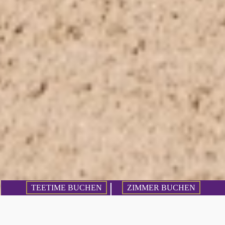
TEETIME BUCHEN
ZIMMER BUCHEN