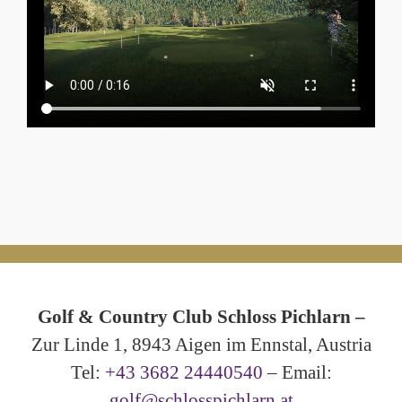
Golf & Country Club Schloss Pichlarn –
Zur Linde 1, 8943 Aigen im Ennstal, Austria
Tel:
+43 3682 24440540
– Email:
golf@schlosspichlarn.at