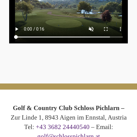
Golf & Country Club Schloss Pichlarn –
Zur Linde 1, 8943 Aigen im Ennstal, Austria
Tel:
+43 3682 24440540
– Email:
golf@schlosspichlarn.at