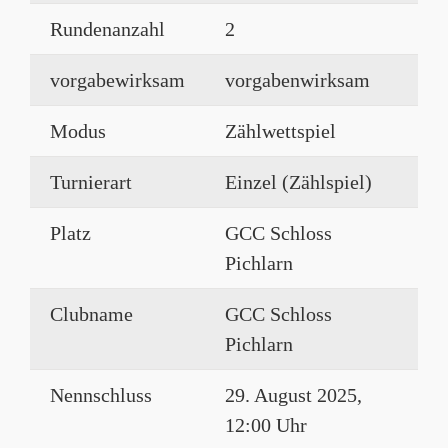
Rundenanzahl
2
vorgabewirksam
vorgabenwirksam
Modus
Zählwettspiel
Turnierart
Einzel (Zählspiel)
Platz
GCC Schloss
Pichlarn
Clubname
GCC Schloss
Pichlarn
Nennschluss
29. August 2025,
12:00 Uhr