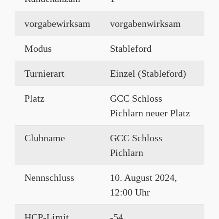
vorgabewirksam
vorgabenwirksam
Modus
Stableford
Turnierart
Einzel (Stableford)
Platz
GCC Schloss
Pichlarn neuer Platz
Clubname
GCC Schloss
Pichlarn
Nennschluss
10. August 2024,
12:00 Uhr
HCP-Limit
-54