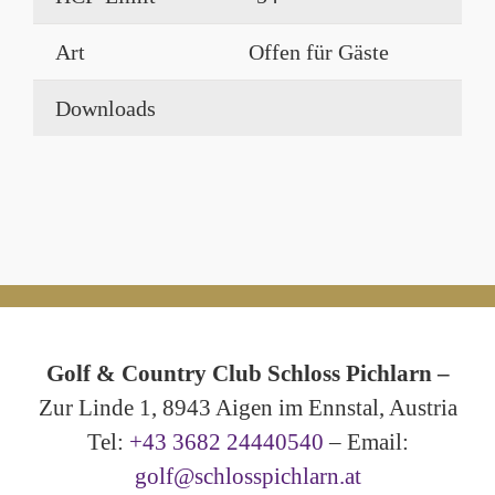
Art
Offen für Gäste
Downloads
Golf & Country Club Schloss Pichlarn –
Zur Linde 1, 8943 Aigen im Ennstal, Austria
Tel:
+43 3682 24440540
– Email:
golf@schlosspichlarn.at