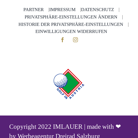
PARTNER
IMPRESSUM
DATENSCHUTZ
PRIVATSPHÄRE-EINSTELLUNGEN ÄNDERN
HISTORIE DER PRIVATSPHÄRE-EINSTELLUNGEN
EINWILLIGUNGEN WIDERRUFEN
Copyright 2022 IMLAUER | made with ❤
by
Werbeagentur Dreirad Salzburg