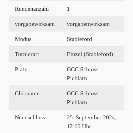
Rundenanzahl
1
vorgabewirksam
vorgabenwirksam
Modus
Stableford
Turnierart
Einzel (Stableford)
Platz
GCC Schloss
Pichlarn
Clubname
GCC Schloss
Pichlarn
Nennschluss
25. September 2024,
12:00 Uhr