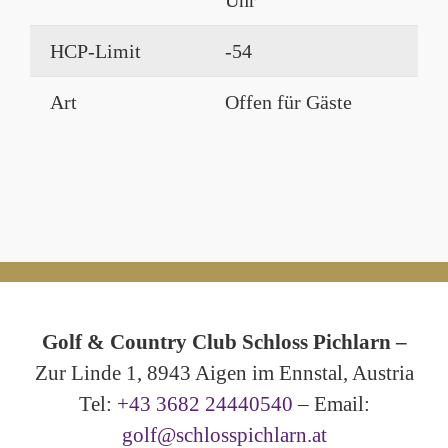
Uhr
HCP-Limit
-54
Art
Offen für Gäste
Golf & Country Club Schloss Pichlarn –
Zur Linde 1, 8943 Aigen im Ennstal, Austria
Tel:
+43 3682 24440540
– Email:
golf@schlosspichlarn.at