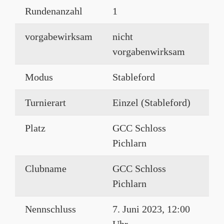
Rundenanzahl
1
vorgabewirksam
nicht
vorgabenwirksam
Modus
Stableford
Turnierart
Einzel (Stableford)
Platz
GCC Schloss
Pichlarn
Clubname
GCC Schloss
Pichlarn
Nennschluss
7. Juni 2023, 12:00