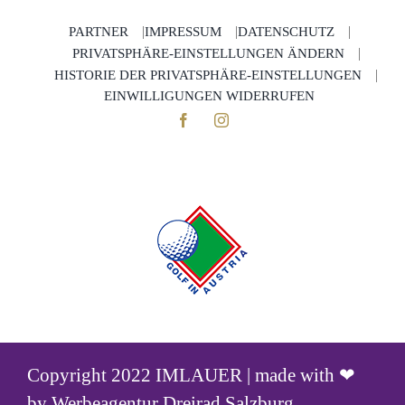
PARTNER
IMPRESSUM
DATENSCHUTZ
PRIVATSPHÄRE-EINSTELLUNGEN ÄNDERN
HISTORIE DER PRIVATSPHÄRE-EINSTELLUNGEN
EINWILLIGUNGEN WIDERRUFEN
Copyright 2022 IMLAUER | made with ❤
by
Werbeagentur Dreirad Salzburg