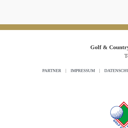
Golf & Country
T
PARTNER
IMPRESSUM
DATENSCH