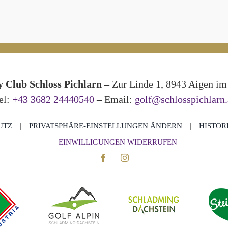
 Club Schloss Pichlarn –
Zur Linde 1, 8943 Aigen im 
el:
+43 3682 24440540
– Email:
golf@schlosspichlarn.
UTZ
PRIVATSPHÄRE-EINSTELLUNGEN ÄNDERN
HISTOR
EINWILLIGUNGEN WIDERRUFEN