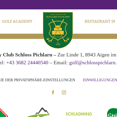
GOLF ACADEMY
RESTAURANT 19
 Club Schloss Pichlarn –
Zur Linde 1, 8943 Aigen im 
el:
+43 3682 24440540
– Email:
golf@schlosspichlarn.
IE DER PRIVATSPHÄRE-EINSTELLUNGEN
EINWILLIGUNGEN