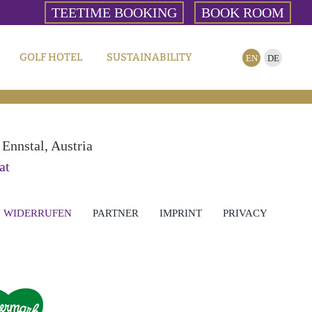
TEETIME BOOKING
BOOK ROOM
GOLF HOTEL
SUSTAINABILITY
EN
DE
Ennstal, Austria
at
 WIDERRUFEN
PARTNER
IMPRINT
PRIVACY