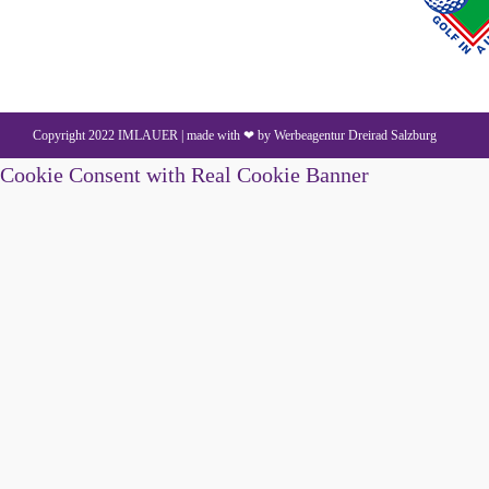
Copyright 2022 IMLAUER | made with ❤ by
Werbeagentur Dreirad Salzburg
Cookie Consent with Real Cookie Banner