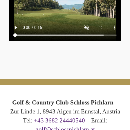
Golf & Country Club Schloss Pichlarn –
Zur Linde 1, 8943 Aigen im Ennstal, Austria
Tel:
+43 3682 24440540
– Email:
golf@schlosspichlarn.at