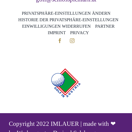
PRIVATSPHÄRE-EINSTELLUNGEN ÄNDERN
HISTORIE DER PRIVATSPHÄRE-EINSTELLUNGEN
EINWILLIGUNGEN WIDERRUFEN
PARTNER
IMPRINT
PRIVACY
Copyright 2022 IMLAUER | made with ❤