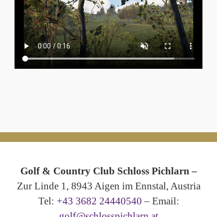
Golf & Country Club Schloss Pichlarn –
Zur Linde 1, 8943 Aigen im Ennstal, Austria
Tel:
+43 3682 24440540
– Email:
golf@schlosspichlarn.at